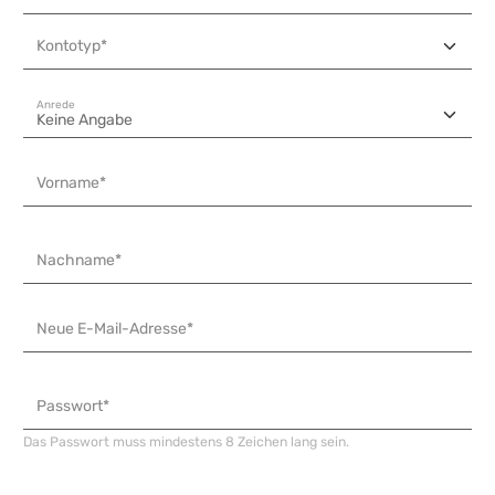
Kontotyp*
Anrede
Vorname*
Nachname*
Neue E-Mail-Adresse*
Passwort*
Das Passwort muss mindestens 8 Zeichen lang sein.