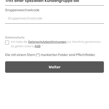
Tritt einer speziellen Kundengruppe bei
Gruppenwechselcode
Datenschutz
Ich habe die
Datenschutzbestimmungen
zur Kenntnis genommen.
Es gelten unsere
AGB
. *
Die mit einem Stern (*) markierten Felder sind Pflichtfelder.
Weiter